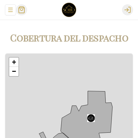
Abrir menu de navegación
Logi
Cobertura del despacho
+
−